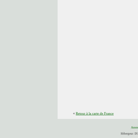
«
Retour à la carte de France
Assoc
Hébergeur: