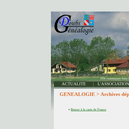
594 communes dans le 
ACTUALITE
L'ASSOCIATIO
GENEALOGIE > Archives dépa
«
Retour à la carte de France