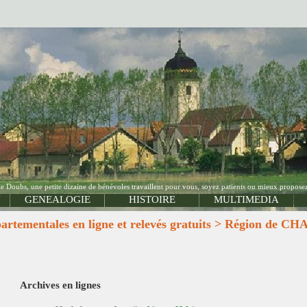
Doubs, une petite dizaine de bénévoles travaillent pour vous, soyez patients ou mieux proposez
N
GENEALOGIE
HISTOIRE
MULTIMEDIA
rtementales en ligne et relevés gratuits > Région 
Archives en lignes