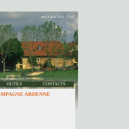
sam. 8 août 2026 : 17h37
 nous vos services !!!
OUTILS
CONTACTS
de CHAMPAGNE ARDENNE