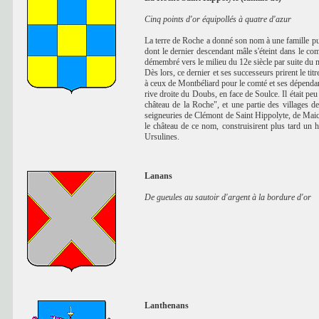
Cinq points d'or équipollés à quatre d'azur
La terre de Roche a donné son nom à une famille pu
dont le dernier descendant mâle s'éteint dans le co
démembré vers le milieu du 12e siècle par suite du m
Dès lors, ce dernier et ses successeurs prirent le 
à ceux de Montbéliard pour le comté et ses dépendanc
rive droite du Doubs, en face de Soulce. Il était pe
château de la Roche", et une partie des villages d
seigneuries de Clémont de Saint Hippolyte, de Mai
le château de ce nom, construisirent plus tard un h
Ursulines.
Lanans
De gueules au sautoir d'argent à la bordure d'or
Lanthenans