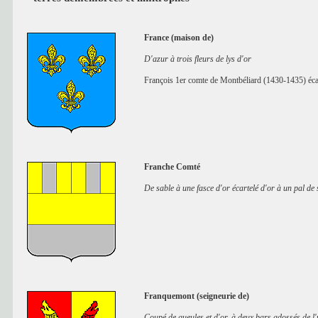
France (maison de)
D'azur à trois fleurs de lys d'or
François 1er comte de Montbéliard (1430-1435) écart
Franche Comté
De sable à une fasce d'or écartelé d'or à un pal de 
Franquemont (seigneurie de)
Coupé de gueules et d'or, à deux bars adossés de l'