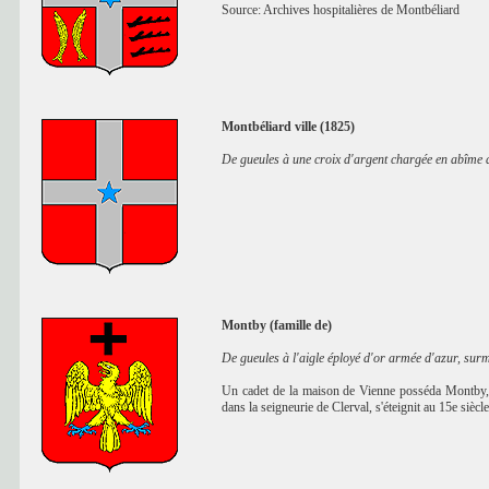
Source: Archives hospitalières de Montbéliard
Montbéliard ville (1825)
De gueules à une croix d'argent chargée en abîme d'
Montby (famille de)
De gueules à l'aigle éployé d'or armée d'azur, surm
Un cadet de la maison de Vienne posséda Montby, ba
dans la seigneurie de Clerval, s'éteignit au 15e si