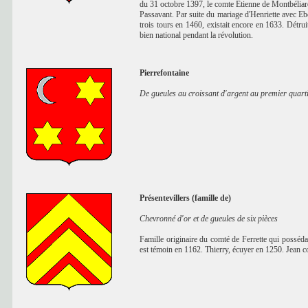
du 31 octobre 1397, le comte Etienne de Montbéliard 
Passavant. Par suite du mariage d'Henriette avec Eb
trois tours en 1460, existait encore en 1633. Détrui
bien national pendant la révolution.
Pierrefontaine
De gueules au croissant d'argent au premier quartier
Présentevillers (famille de)
Chevronné d'or et de gueules de six pièces
Famille originaire du comté de Ferrette qui posséda 
est témoin en 1162. Thierry, écuyer en 1250. Jean c