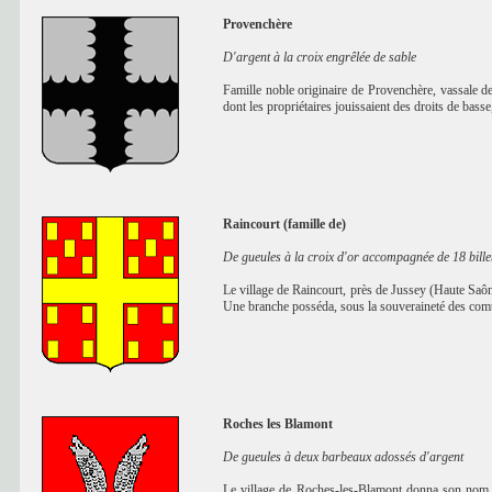
Provenchère
D'argent à la croix engrêlée de sable
Famille noble originaire de Provenchère, vassale d
dont les propriétaires jouissaient des droits de bass
Raincourt (famille de)
De gueules à la croix d'or accompagnée de 18 billet
Le village de Raincourt, près de Jussey (Haute Saôn
Une branche posséda, sous la souveraineté des comt
Roches les Blamont
De gueules à deux barbeaux adossés d'argent
Le village de Roches-les-Blamont donna son nom à