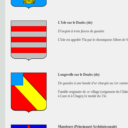
L'Isle sur le Doubs (de)
D'argent à trois fasces de gueules
L'Isle est appelée Yla par le chroniqueur Albert de
Longevelle sur le Doubs (de)
De gueules à une bande d'or chargée au 1er canton
Famille originaire de ce village (seigneurie du Châte
à Luze et à Chagey,1e moitié du 15e.
Mandeure (Principauté Archiépiscopale)