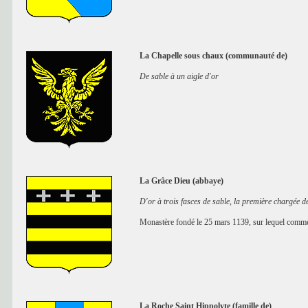
La Chapelle sous chaux (communauté de)
De sable à un aigle d'or
La Grâce Dieu (abbaye)
D'or à trois fasces de sable, la première chargée de
Monastère fondé le 25 mars 1139, sur lequel comme s
La Roche Saint Hippolyte (famille de)