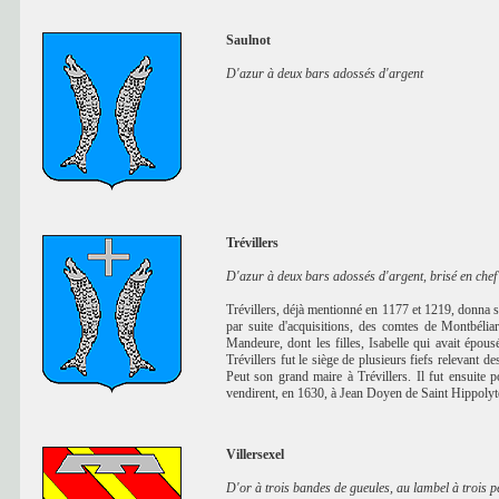
Saulnot
D'azur à deux bars adossés d'argent
Trévillers
D'azur à deux bars adossés d'argent, brisé en chef
Trévillers, déjà mentionné en 1177 et 1219, donna 
par suite d'acquisitions, des comtes de Montbélia
Mandeure, dont les filles, Isabelle qui avait épou
Trévillers fut le siège de plusieurs fiefs relevant 
Peut son grand maire à Trévillers. Il fut ensuite p
vendirent, en 1630, à Jean Doyen de Saint Hippolyt
Villersexel
D'or à trois bandes de gueules, au lambel à trois p