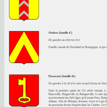
Ortières (famille d')
De gueules au chevron d'or
Famille vassale de Neuchâtel en Bourgogne, et qui 
Passavant (famille de)
De gueules à la clé d'or mise en pal (Sceau de Jea
Dans la première partie du 13e siècle existait, 
Rancoville, Raigueville ou Raingueville. A cette 
accroissement des fiefs-liges qu'il tenait d'eux, Ra
château. Alix de Méranie, devenue veuve et à qui 
de passavant devint fréquent dans les Chartes. Les h