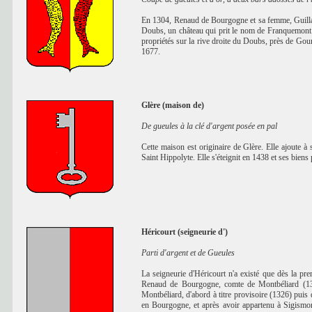
En 1304, Renaud de Bourgogne et sa femme, Guillaum
Doubs, un château qui prit le nom de Franquemont.
propriétés sur la rive droite du Doubs, près de Gou
1677.
Glère (maison de)
De gueules à la clé d'argent posée en pal
Cette maison est originaire de Glère. Elle ajoute à
Saint Hippolyte. Elle s'éteignit en 1438 et ses biens
Héricourt (seigneurie d')
Parti d'argent et de Gueules
La seigneurie d'Héricourt n'a existé que dès la pre
Renaud de Bourgogne, comte de Montbéliard (1331)
Montbéliard, d'abord à titre provisoire (1326) puis
en Bourgogne, et après avoir appartenu à Sigismon