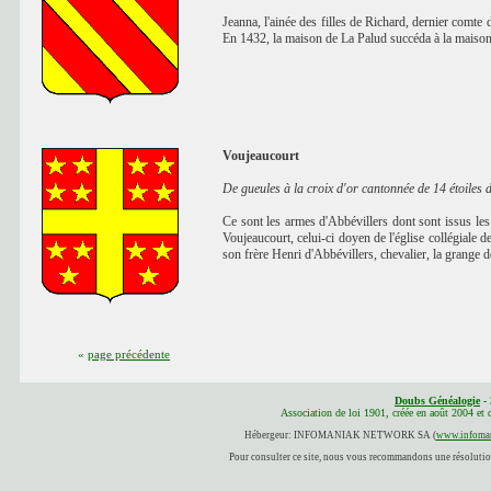
Jeanna, l'ainée des filles de Richard, dernier comte
En 1432, la maison de La Palud succéda à la maison
Voujeaucourt
De gueules à la croix d'or cantonnée de 14 étoiles d
Ce sont les armes d'Abbévillers dont sont issus les
Voujeaucourt, celui-ci doyen de l'église collégiale 
son frère Henri d'Abbévillers, chevalier, la grange 
«
page précédente
Doubs Généalogie
- 
Association de loi 1901, créée en août 2004 et
Hébergeur: INFOMANIAK NETWORK SA (
www.infoman
Pour consulter ce site, nous vous recommandons une résolution