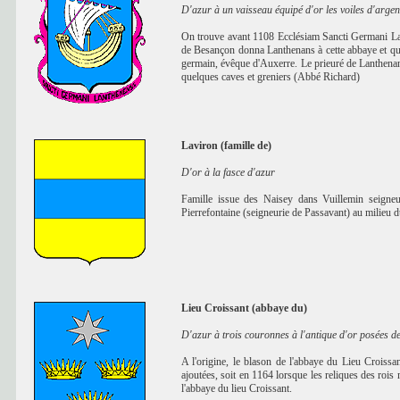
D'azur à un vaisseau équipé d'or les voiles d'argen
On trouve avant 1108 Ecclésiam Sancti Germani Lant
de Besançon donna Lanthenans à cette abbaye et que,
germain, évêque d'Auxerre. Le prieuré de Lanthenan
quelques caves et greniers (Abbé Richard)
Laviron (famille de)
D'or à la fasce d'azur
Famille issue des Naisey dans Vuillemin seigneu
Pierrefontaine (seigneurie de Passavant) au milieu d
Lieu Croissant (abbaye du)
D'azur à trois couronnes à l'antique d'or posées de
A l'origine, le blason de l'abbaye du Lieu Croissan
ajoutées, soit en 1164 lorsque les reliques des rois
l'abbaye du lieu Croissant.