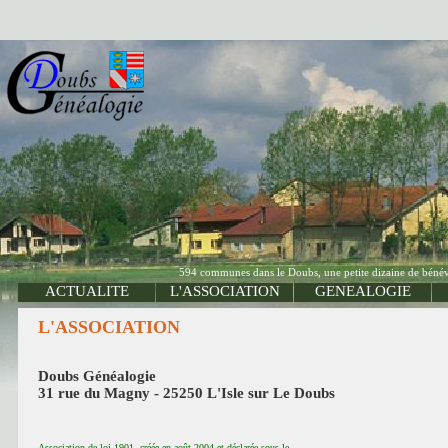
594 communes dans le Doubs, une petite dizaine de bénévo
ACTUALITE
L'ASSOCIATION
GENEALOGIE
L'ASSOCIATION
Doubs Généalogie
31 rue du Magny - 25250 L'Isle sur Le Doubs
Association de loi 1901, créée en août 2004 et déclarée sous le