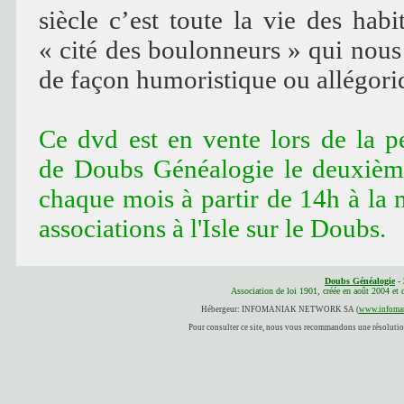
siècle c’est toute la vie des habi
« cité des boulonneurs » qui nous
de façon humoristique ou allégori
Ce dvd est en vente lors de la 
de Doubs Généalogie le deuxièm
chaque mois à partir de 14h à la 
associations à l'Isle sur le Doubs.
Doubs Généalogie
- 
Association de loi 1901, créée en août 2004 et
Hébergeur: INFOMANIAK NETWORK SA (
www.infoman
Pour consulter ce site, nous vous recommandons une résolution