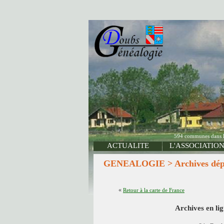
594 communes dans le 
ACTUALITE
L'ASSOCIATIO
GENEALOGIE > Archives départ
«
Retour à la carte de France
Archives en li