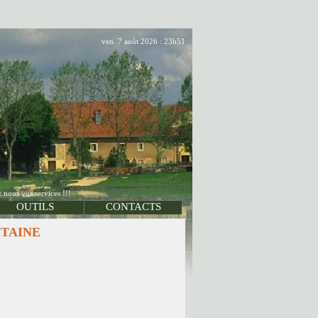
ven. 7 août 2026 : 23h51
 nous vos services !!!
OUTILS
CONTACTS
UITAINE