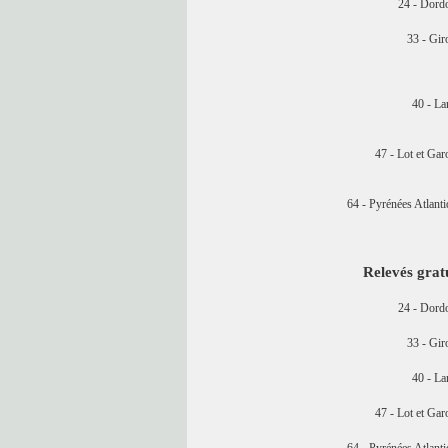
24 - Dord
33 - Gir
40 - La
47 - Lot et Ga
64 - Pyrénées Atlant
Relevés grat
24 - Dord
33 - Gir
40 - La
47 - Lot et Ga