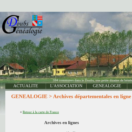
594 communes dans le Doubs, une petite dizaine de bénévo
ACTUALITE
L'ASSOCIATION
GENEALOGIE
GENEALOGIE > Archives départementales en ligne 
«
Retour à la carte de France
Archives en lignes