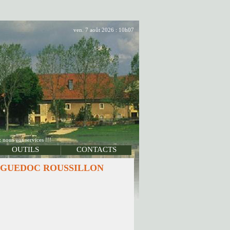
ven. 7 août 2026 : 10h07
 nous vos services !!!
OUTILS
CONTACTS
de LANGUEDOC ROUSSILLON