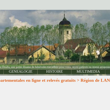
Doubs, une petite dizaine de bénévoles travaillent pour vous, soyez patients ou mieux proposez
N
GENEALOGIE
HISTOIRE
MULTIMEDIA
rtementales en ligne et relevés gratuits > Région 