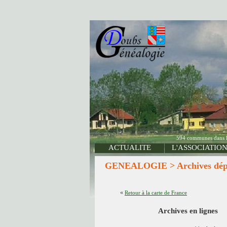
594 communes dans le 
ACTUALITE
L'ASSOCIATIO
GENEALOGIE > Archives dépa
«
Retour à la carte de France
Archives en lignes