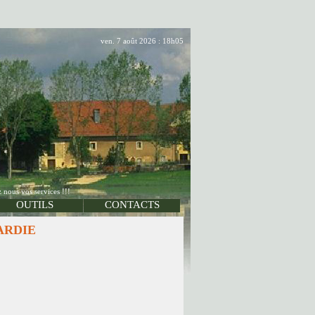
ven. 7 août 2026 : 18h05
 nous vos services !!!
OUTILS
CONTACTS
CARDIE