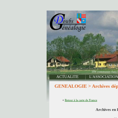
594 communes dans le 
ACTUALITE
L'ASSOCIATIO
GENEALOGIE > Archives départ
«
Retour à la carte de France
Archives en 