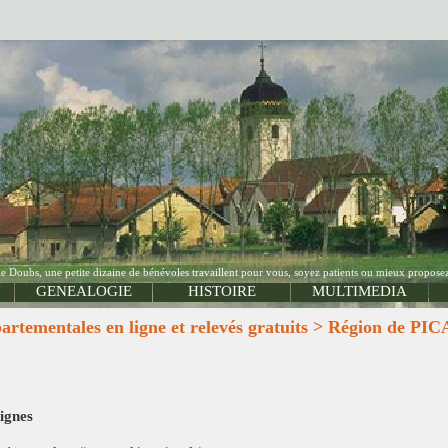
Doubs, une petite dizaine de bénévoles travaillent pour vous, soyez patients ou mieux proposez
N
GENEALOGIE
HISTOIRE
MULTIMEDIA
ementales en ligne et relevés gratuits > Région de PI
lignes